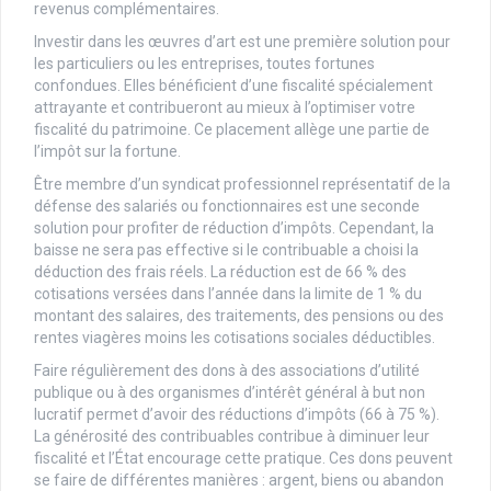
revenus complémentaires.
Investir dans les œuvres d’art est une première solution pour
les particuliers ou les entreprises, toutes fortunes
confondues. Elles bénéficient d’une fiscalité spécialement
attrayante et contribueront au mieux à l’optimiser votre
fiscalité du patrimoine. Ce placement allège une partie de
l’impôt sur la fortune.
Être membre d’un syndicat professionnel représentatif de la
défense des salariés ou fonctionnaires est une seconde
solution pour profiter de réduction d’impôts. Cependant, la
baisse ne sera pas effective si le contribuable a choisi la
déduction des frais réels. La réduction est de 66 % des
cotisations versées dans l’année dans la limite de 1 % du
montant des salaires, des traitements, des pensions ou des
rentes viagères moins les cotisations sociales déductibles.
Faire régulièrement des dons à des associations d’utilité
publique ou à des organismes d’intérêt général à but non
lucratif permet d’avoir des réductions d’impôts (66 à 75 %).
La générosité des contribuables contribue à diminuer leur
fiscalité et l’État encourage cette pratique. Ces dons peuvent
se faire de différentes manières : argent, biens ou abandon