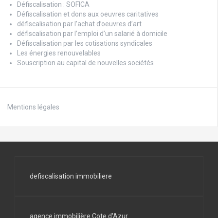
Défiscalisation : SOFICA
Défiscalisation et dons aux oeuvres caritatives
défiscalisation par l’achat d’oeuvres d’art
défiscalisation par l’emploi d’un salarié à domicile
Défiscalisation par les cotisations syndicales
Les énergies renouvelables
Souscription au capital de nouvelles sociétés
Mentions légales
defiscalisation immobiliere
agence immobilière Cote d'Azur