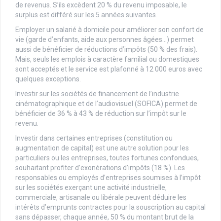
de revenus. S’ils excèdent 20 % du revenu imposable, le
surplus est différé sur les 5 années suivantes.
Employer un salarié à domicile pour améliorer son confort de
vie (garde d’enfants, aide aux personnes âgées…) permet
aussi de bénéficier de réductions d’impôts (50 % des frais).
Mais, seuls les emplois à caractère familial ou domestiques
sont acceptés et le service est plafonné à 12 000 euros avec
quelques exceptions.
Investir sur les sociétés de financement de l’industrie
cinématographique et de l’audiovisuel (SOFICA) permet de
bénéficier de 36 % à 43 % de réduction sur l’impôt sur le
revenu.
Investir dans certaines entreprises (constitution ou
augmentation de capital) est une autre solution pour les
particuliers ou les entreprises, toutes fortunes confondues,
souhaitant profiter d’exonérations d’impôts (18 %). Les
responsables ou employés d’entreprises soumises à l’impôt
sur les sociétés exerçant une activité industrielle,
commerciale, artisanale ou libérale peuvent déduire les
intérêts d’emprunts contractes pour la souscription au capital
sans dépasser, chaque année, 50 % du montant brut de la