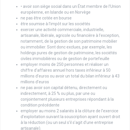
• avoir son siège social dans un État membre de l’Union
européenne, en Islande ou en Norvège
ne pas être cotée en bourse
être soumise à l’impôt sur les sociétés
exercer une activité commerciale, industrielle,
artisanale, libérale, agricole ou financière à l’exception,
notamment, de la gestion de son patrimoine mobilier
ou immobilier. Sont donc exclues, par exemple, les
holdings pures de gestion de patrimoine, les sociétés
civiles immobilières ou de gestion de portefeuille
employer moins de 250 personnes et réaliser un
chiffre d’affaires annuel hors taxes inférieur à 50
millions d’euros ou avoir un total du bilan inférieur à 43
millions d’euros
ne pas avoir son capital détenu, directement ou
indirectement, à 25 % ou plus, par une ou
conjointement plusieurs entreprises répondant à la
condition précédente
employer au moins 2 salariés à la clôture de l’exercice
d’exploitation suivant la souscription ayant ouvert droit
à la réduction (ou un seul s’il s’agit d’une entreprise
artisanale).