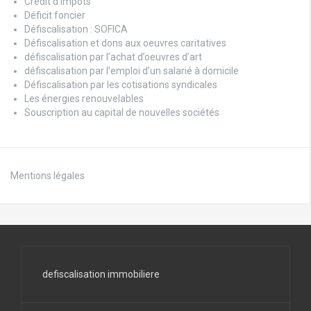
Crédit d’impôts
Déficit foncier
Défiscalisation : SOFICA
Défiscalisation et dons aux oeuvres caritatives
défiscalisation par l’achat d’oeuvres d’art
défiscalisation par l’emploi d’un salarié à domicile
Défiscalisation par les cotisations syndicales
Les énergies renouvelables
Souscription au capital de nouvelles sociétés
Mentions légales
defiscalisation immobiliere