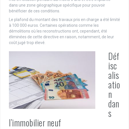
dans une zone géographique spécifique pour pouvoir
bénéficier de ces conditions.
Le plafond du montant des travaux pris en charge a été limité
à 100 000 euros. Certaines opérations comme les
démolitions où les reconstructions ont, cependant, été
éliminées de cette directive en raison, notamment, de leur
coût jugé trop élevé.
Déf
isc
alis
atio
n
dan
s
l’immobilier neuf