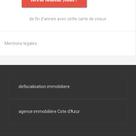
de fin d'année avec cette
carte de voeux
Mentions légales
defiscalisation immobiliere
agence immobilière Cote d'Azur