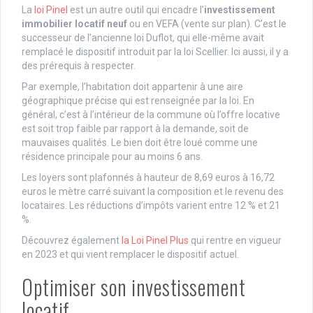
La
loi Pinel
est un autre outil qui encadre l’
investissement
immobilier locatif neuf
ou en VEFA (vente sur plan). C’est le
successeur de l’ancienne loi Duflot, qui elle-même avait
remplacé le dispositif introduit par la loi Scellier. Ici aussi, il y a
des prérequis à respecter.
Par exemple, l’habitation doit appartenir à une aire
géographique précise qui est renseignée par la loi. En
général, c’est à l’intérieur de la commune où l’offre locative
est soit trop faible par rapport à la demande, soit de
mauvaises qualités. Le bien doit être loué comme une
résidence principale pour au moins 6 ans.
Les loyers sont plafonnés à hauteur de 8,69 euros à 16,72
euros le mètre carré suivant la composition et le revenu des
locataires. Les réductions d’impôts varient entre 12 % et 21
%.
Découvrez également
la Loi Pinel Plus
qui rentre en vigueur
en 2023 et qui vient remplacer le dispositif actuel.
Optimiser son investissement
locatif