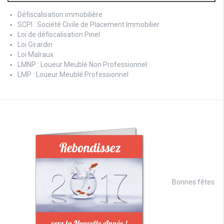
Défiscalisation immobilière
SCPI : Société Civile de Placement Immobilier
Loi de défiscalisation Pinel
Loi Girardin
Loi Malraux
LMNP : Loueur Meublé Non Professionnel
LMP : Loueur Meublé Professionnel
Bonnes fêtes