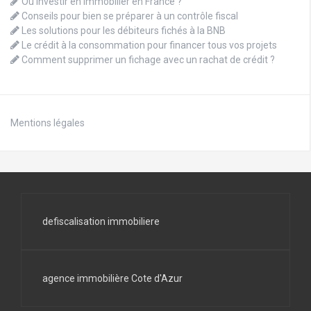
Où investir en immobilier en France ?
Conseils pour bien se préparer à un contrôle fiscal
Les solutions pour les débiteurs fichés à la BNB
Le crédit à la consommation pour financer tous vos projets
Comment supprimer un fichage avec un rachat de crédit ?
Mentions légales
defiscalisation immobiliere
agence immobilière Cote d'Azur